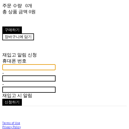
주문 수량
0개
총 상품 금액
0원
구매하기
장바구니에 담기
재입고 알림 신청
휴대폰 번호
-
-
재입고 시 알림
신청하기
Terms of Use
Privacy Policy