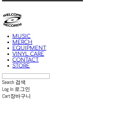
MUSIC
MERCH
EQUIPMENT
VINYL CARE
CONTACT
STORE
Search
검색
Log In
로그인
Cart
장바구니