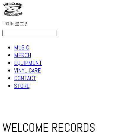
LOG IN
로그인
MUSIC
MERCH
EQUIPMENT
VINYL CARE
CONTACT
STORE
WELCOME RECORDS