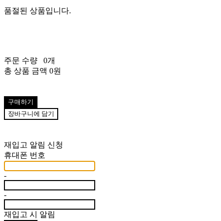
품절된 상품입니다.
주문 수량
0개
총 상품 금액
0원
구매하기
장바구니에 담기
재입고 알림 신청
휴대폰 번호
-
-
재입고 시 알림