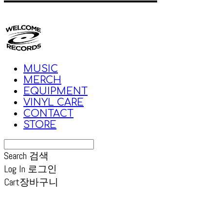
MUSIC
MERCH
EQUIPMENT
VINYL CARE
CONTACT
STORE
Search
검색
Log In
로그인
Cart
장바구니