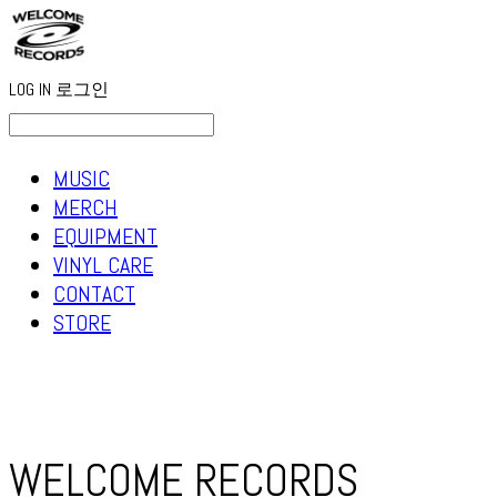
LOG IN
로그인
MUSIC
MERCH
EQUIPMENT
VINYL CARE
CONTACT
STORE
WELCOME RECORDS