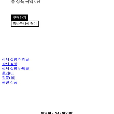
총 상품 금액
0원
구매하기
장바구니에 담기
상세 설명 머리글
상세 설명
상세 설명 바닥글
후기(0)
질문(10)
관련 상품
한요한 - NA (싸인반)