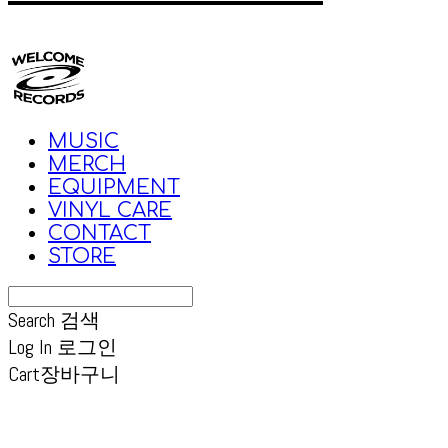
MUSIC
MERCH
EQUIPMENT
VINYL CARE
CONTACT
STORE
Search
검색
Log In
로그인
Cart
장바구니