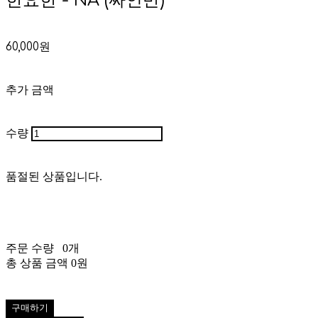
한요한 - NA (싸인반)
60,000원
추가 금액
수량
품절된 상품입니다.
주문 수량
0개
총 상품 금액
0원
구매하기