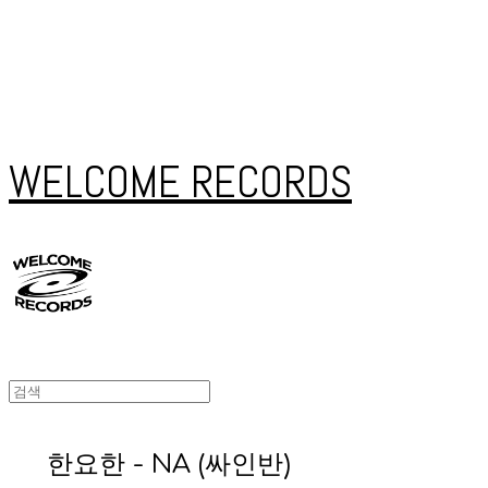
WELCOME RECORDS
한요한 - NA (싸인반)