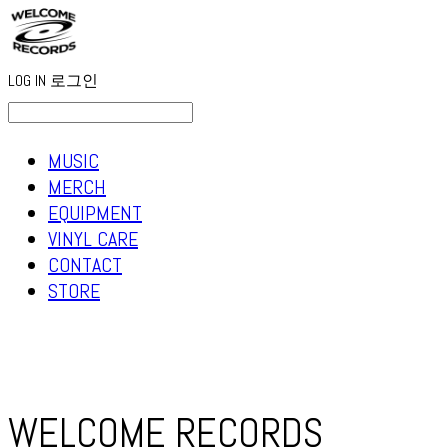
LOG IN
로그인
MUSIC
MERCH
EQUIPMENT
VINYL CARE
CONTACT
STORE
WELCOME RECORDS