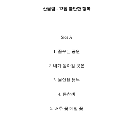
산울림 - 12집 불안한 행복
Side A
1. 꿈꾸는 공원
2. 내가 돌아갈 곳은
3. 불안한 행복
4. 동창생
5. 배추 꽃 메밀 꽃