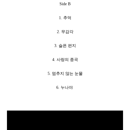
Side B
1. 추억
2. 무감각
3. 슬픈 편지
4. 사랑의 종곡
5. 멈추지 않는 눈물
6. 누나야