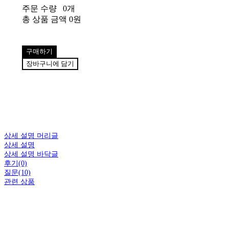
주문 수량
0개
총 상품 금액
0원
구매하기
장바구니에 담기
상세 설명 머리글
상세 설명
상세 설명 바닥글
후기(0)
질문(10)
관련 상품