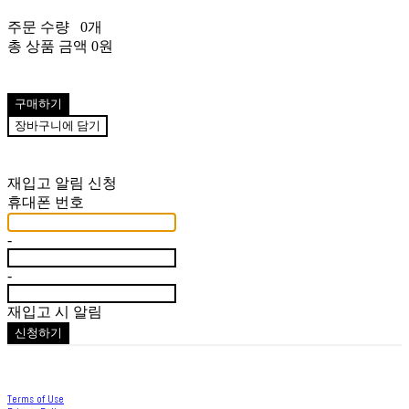
주문 수량
0개
총 상품 금액
0원
구매하기
장바구니에 담기
재입고 알림 신청
휴대폰 번호
-
-
재입고 시 알림
신청하기
Terms of Use