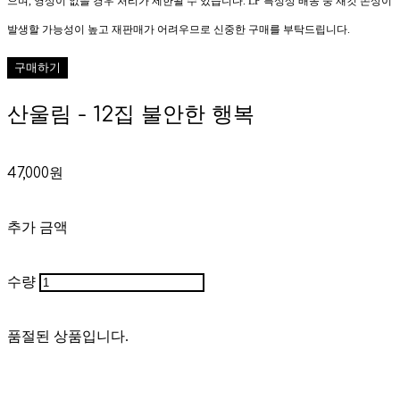
으며, 영상이 없을 경우 처리가 제한될 수 있습니다. LP 특성상 배송 중 재킷 손상이
발생할 가능성이 높고 재판매가 어려우므로 신중한 구매를 부탁드립니다.
구매하기
산울림 - 12집 불안한 행복
47,000원
추가 금액
수량
품절된 상품입니다.