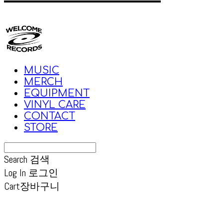
MUSIC
MERCH
EQUIPMENT
VINYL CARE
CONTACT
STORE
Search
검색
Log In
로그인
Cart
장바구니