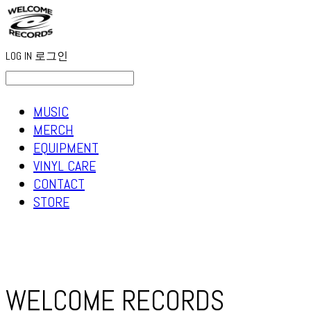
LOG IN
로그인
MUSIC
MERCH
EQUIPMENT
VINYL CARE
CONTACT
STORE
WELCOME RECORDS