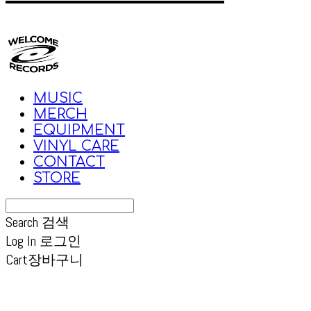
MUSIC
MERCH
EQUIPMENT
VINYL CARE
CONTACT
STORE
Search
검색
Log In
로그인
Cart
장바구니