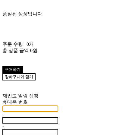
품절된 상품입니다.
주문 수량
0개
총 상품 금액
0원
구매하기
장바구니에 담기
재입고 알림 신청
휴대폰 번호
-
-