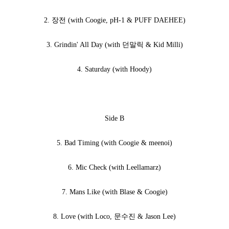
2. 장전 (with Coogie, pH-1 & PUFF DAEHEE)
3. Grindin' All Day (with 던말릭 & Kid Milli)
4. Saturday (with Hoody)
Side B
5. Bad Timing (with Coogie & meenoi)
6. Mic Check (with Leellamarz)
7. Mans Like (with Blase & Coogie)
8. Love (with Loco, 문수진 & Jason Lee)