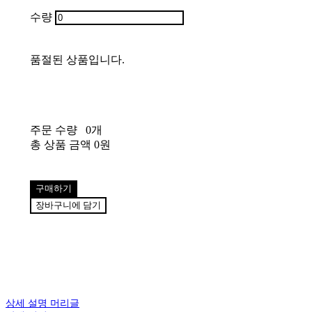
수량
품절된 상품입니다.
주문 수량
0개
총 상품 금액
0원
구매하기
장바구니에 담기
상세 설명 머리글