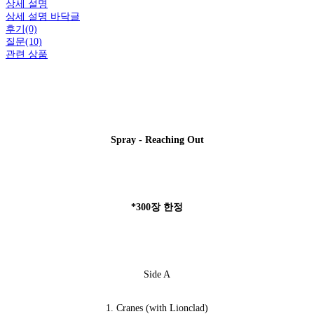
상세 설명
상세 설명 바닥글
후기(0)
질문(10)
관련 상품
Spray - Reaching Out
*300장 한정
Side A
1. Cranes (with Lionclad)