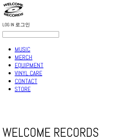
LOG IN
로그인
MUSIC
MERCH
EQUIPMENT
VINYL CARE
CONTACT
STORE
WELCOME RECORDS