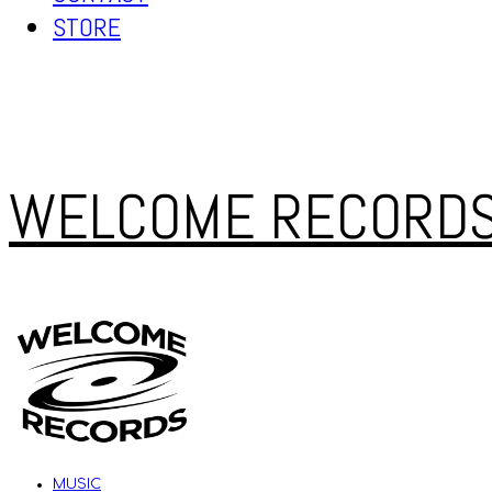
STORE
WELCOME RECORD
MUSIC