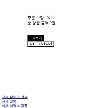
주문 수량
0개
총 상품 금액
0원
구매하기
장바구니에 담기
상세 설명 머리글
상세 설명
상세 설명 바닥글