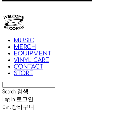
MUSIC
MERCH
EQUIPMENT
VINYL CARE
CONTACT
STORE
Search
검색
Log In
로그인
Cart
장바구니