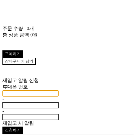
주문 수량
0개
총 상품 금액
0원
구매하기
장바구니에 담기
재입고 알림 신청
휴대폰 번호
-
-
재입고 시 알림
신청하기