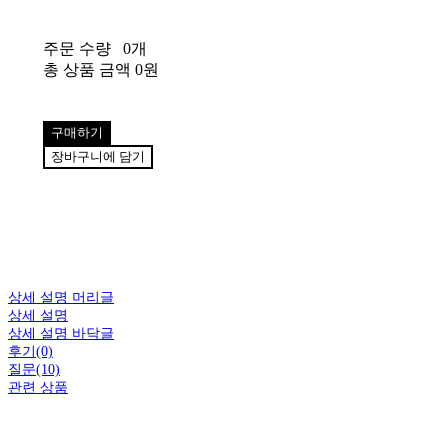
주문 수량
0개
총 상품 금액
0원
구매하기
장바구니에 담기
상세 설명 머리글
상세 설명
상세 설명 바닥글
후기(0)
질문(10)
관련 상품