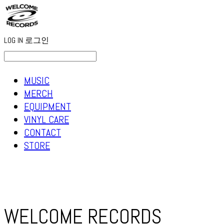
LOG IN
로그인
MUSIC
MERCH
EQUIPMENT
VINYL CARE
CONTACT
STORE
WELCOME RECORDS