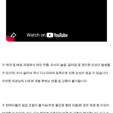
※ 제작 및 배송 과정에서 재킷 주름, 모서리 눌림, 갈라짐 등 경미한 손상이 발생할
수 있으며, 이너 슬리브 역시 디스크와의 접촉으로 인해 손상이 생길 수 있습니다.
이러한 외관상의 사유로 개봉 후에는 반품 및 교환이 불가합니다.
※ 턴테이블의 침압 조절이 불가능(주로 올인원 형태 모델)한 경우 재생 중 이상이