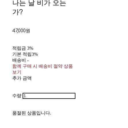
나는 날 비가 오는
가?
47,000원
적립금
3%
기본 적립
3%
배송비
-
함께 구매 시 배송비 절약 상품
보기
추가 금액
수량
품절된 상품입니다.