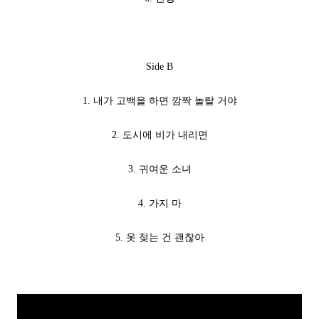
Side B
1. 내가 고백을 하면 깜짝 놀랄 거야
2. 도시에 비가 내리면
3. 귀여운 소녀
4. 가지 마
5. 옷 젖는 건 괜찮아