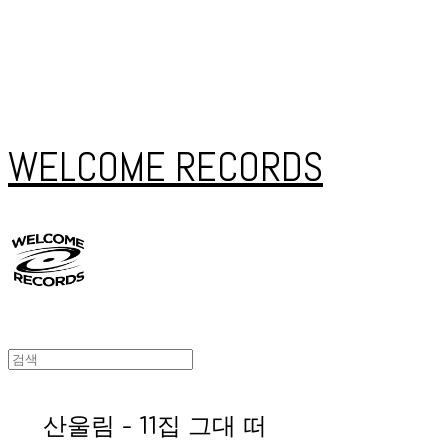
WELCOME RECORDS
산울림 - 11집 그대 떠