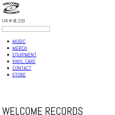
LOG IN
로그인
MUSIC
MERCH
EQUIPMENT
VINYL CARE
CONTACT
STORE
WELCOME RECORDS