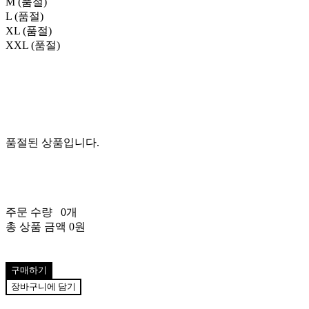
M (품절)
L (품절)
XL (품절)
XXL (품절)
품절된 상품입니다.
주문 수량
0개
총 상품 금액
0원
구매하기
장바구니에 담기