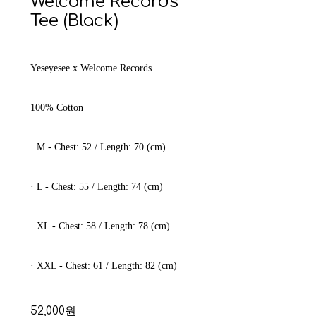
Welcome Records
Tee (Black)
Yeseyesee x Welcome Records
100% Cotton
· M - Chest: 52 / Length: 70 (cm)
· L - Chest: 55 / Length: 74 (cm)
· XL - Chest: 58 / Length: 78 (cm)
· XXL - Chest: 61 / Length: 82 (cm)
52,000원