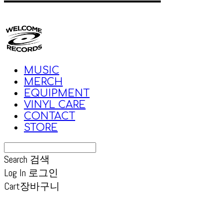
MUSIC
MERCH
EQUIPMENT
VINYL CARE
CONTACT
STORE
Search
검색
Log In
로그인
Cart
장바구니