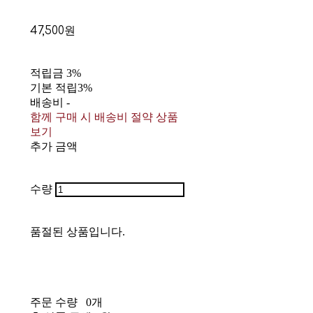
47,500원
적립금
3%
기본 적립
3%
배송비
-
함께 구매 시 배송비 절약 상품
보기
추가 금액
수량
품절된 상품입니다.
주문 수량
0개