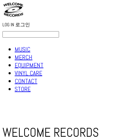
LOG IN
로그인
MUSIC
MERCH
EQUIPMENT
VINYL CARE
CONTACT
STORE
WELCOME RECORDS