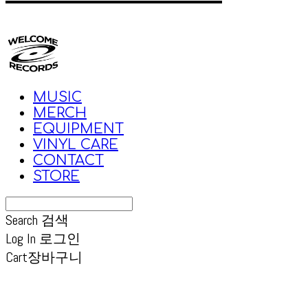
MUSIC
MERCH
EQUIPMENT
VINYL CARE
CONTACT
STORE
Search
검색
Log In
로그인
Cart
장바구니