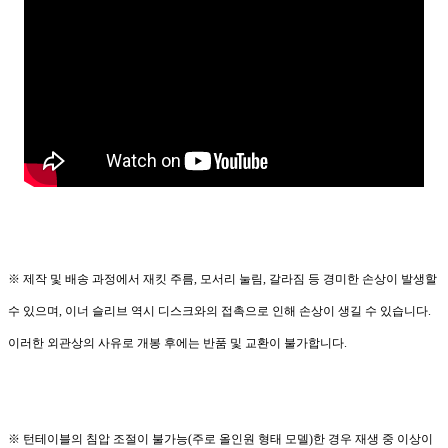
※ 제작 및 배송 과정에서 재킷 주름, 모서리 눌림, 갈라짐 등 경미한 손상이 발생할
수 있으며, 이너 슬리브 역시 디스크와의 접촉으로 인해 손상이 생길 수 있습니다.
이러한 외관상의 사유로 개봉 후에는 반품 및 교환이 불가합니다.
※ 턴테이블의 침압 조절이 불가능(주로 올인원 형태 모델)한 경우 재생 중 이상이