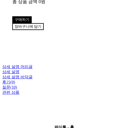
총 상품 금액
0원
구매하기
장바구니에 담기
상세 설명 머리글
상세 설명
상세 설명 바닥글
후기(0)
질문(10)
관련 상품
제이통 - 흙