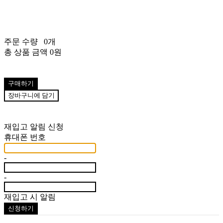
주문 수량
0개
총 상품 금액
0원
구매하기
장바구니에 담기
재입고 알림 신청
휴대폰 번호
-
-
재입고 시 알림
신청하기