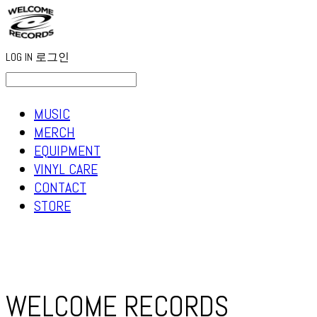
LOG IN
로그인
MUSIC
MERCH
EQUIPMENT
VINYL CARE
CONTACT
STORE
WELCOME RECORDS