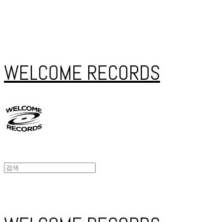
WELCOME RECORDS