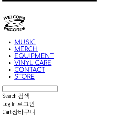
MUSIC
MERCH
EQUIPMENT
VINYL CARE
CONTACT
STORE
Search
검색
Log In
로그인
Cart
장바구니