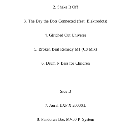
2. Shake It Off
3. The Day the Dots Connected (feat. Elektrodots)
4. Glitched Out Universe
5. Broken Beat Remedy M1 (C8 Mix)
6. Drum N Bass for Children
Side B
7. Aural EXP X 2000XL
8. Pandora's Box MV30 P_System