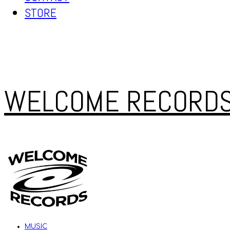
STORE
WELCOME RECORD
MUSIC