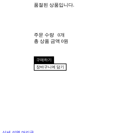
품절된 상품입니다.
주문 수량
0개
총 상품 금액
0원
구매하기
장바구니에 담기
상세 설명 머리글