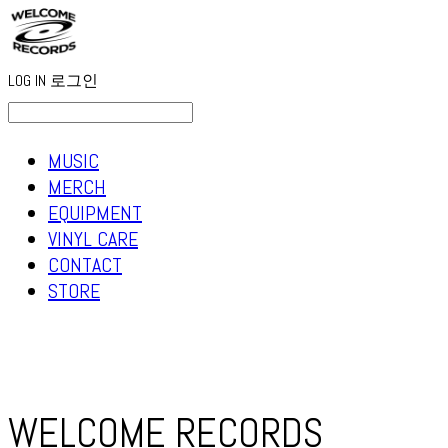
LOG IN
로그인
MUSIC
MERCH
EQUIPMENT
VINYL CARE
CONTACT
STORE
WELCOME RECORDS