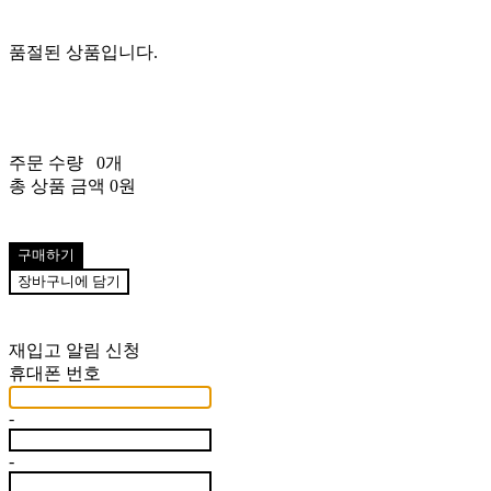
품절된 상품입니다.
주문 수량
0개
총 상품 금액
0원
구매하기
장바구니에 담기
재입고 알림 신청
휴대폰 번호
-
-