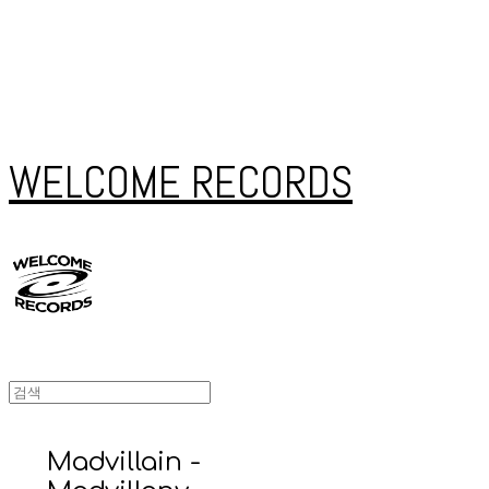
WELCOME RECORDS
Madvillain -