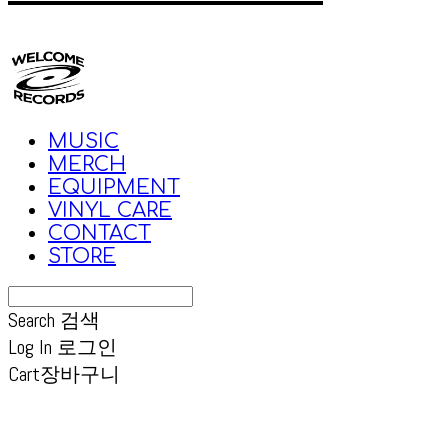
MUSIC
MERCH
EQUIPMENT
VINYL CARE
CONTACT
STORE
Search
검색
Log In
로그인
Cart
장바구니