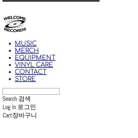
MUSIC
MERCH
EQUIPMENT
VINYL CARE
CONTACT
STORE
Search
검색
Log In
로그인
Cart
장바구니