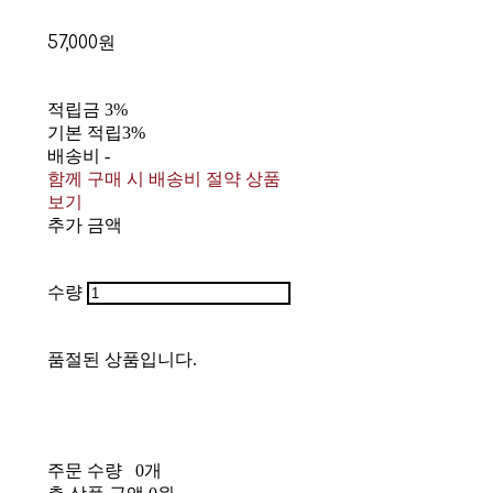
57,000원
적립금
3%
기본 적립
3%
배송비
-
함께 구매 시 배송비 절약 상품
보기
추가 금액
수량
품절된 상품입니다.
주문 수량
0개