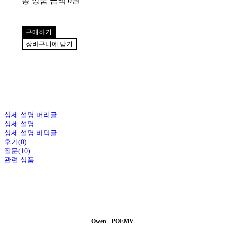
총 상품 금액
0원
구매하기
장바구니에 담기
상세 설명 머리글
상세 설명
상세 설명 바닥글
후기(0)
질문(10)
관련 상품
Owen - POEMV