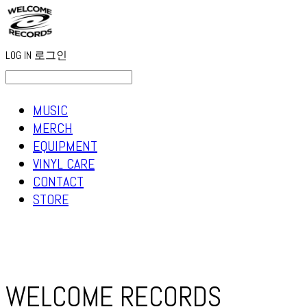
LOG IN
로그인
MUSIC
MERCH
EQUIPMENT
VINYL CARE
CONTACT
STORE
WELCOME RECORDS