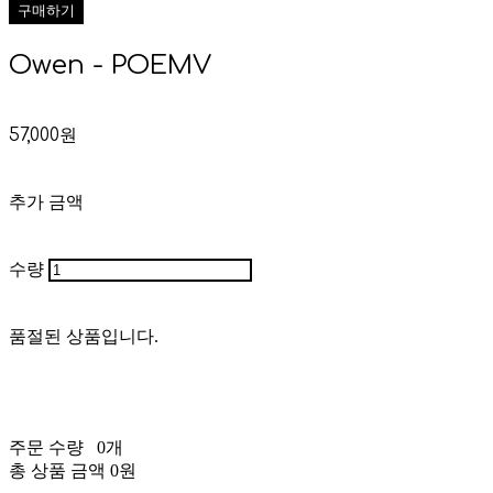
구매하기
Owen - POEMV
57,000원
추가 금액
수량
품절된 상품입니다.
주문 수량
0개
총 상품 금액
0원