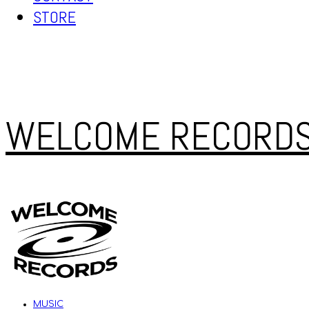
STORE
WELCOME RECORD
MUSIC