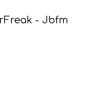
rFreak - Jbfm