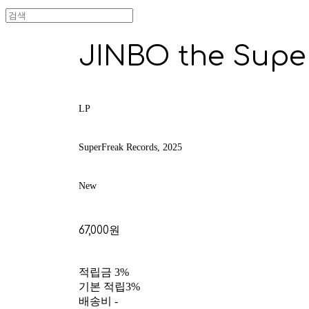
JINBO the Supe
LP
SuperFreak Records, 2025
New
67,000원
적립금
3%
기본 적립
3%
배송비
-