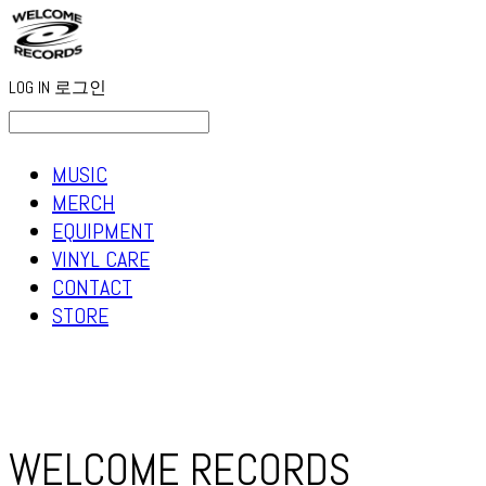
LOG IN
로그인
MUSIC
MERCH
EQUIPMENT
VINYL CARE
CONTACT
STORE
WELCOME RECORDS