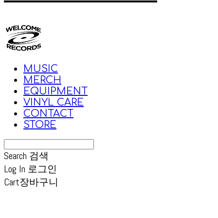
MUSIC
MERCH
EQUIPMENT
VINYL CARE
CONTACT
STORE
Search
검색
Log In
로그인
Cart
장바구니