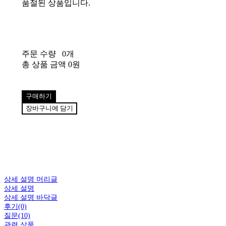
품절된 상품입니다.
주문 수량
0개
총 상품 금액
0원
구매하기
장바구니에 담기
상세 설명 머리글
상세 설명
상세 설명 바닥글
후기(0)
질문(10)
관련 상품