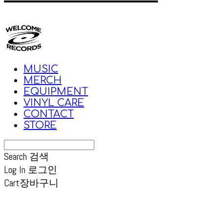
MUSIC
MERCH
EQUIPMENT
VINYL CARE
CONTACT
STORE
Search
검색
Log In
로그인
Cart
장바구니