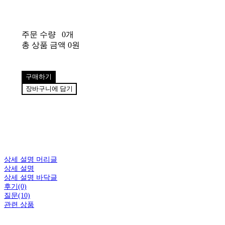
주문 수량
0개
총 상품 금액
0원
구매하기
장바구니에 담기
상세 설명 머리글
상세 설명
상세 설명 바닥글
후기(0)
질문(10)
관련 상품