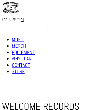
LOG IN
로그인
MUSIC
MERCH
EQUIPMENT
VINYL CARE
CONTACT
STORE
WELCOME RECORDS