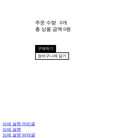
주문 수량
0개
총 상품 금액
0원
구매하기
장바구니에 담기
상세 설명 머리글
상세 설명
상세 설명 바닥글