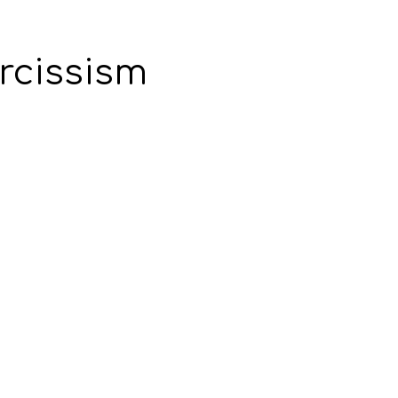
rcissism