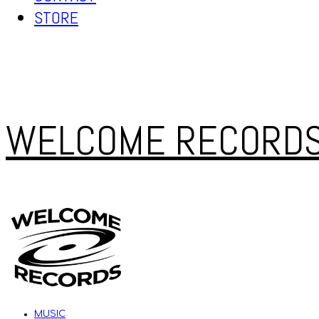
STORE
WELCOME RECORD
MUSIC